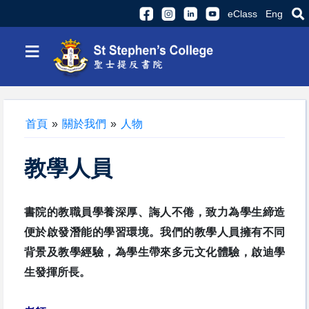
eClass
Eng
≡
首頁
»
關於我們
»
人物
教學人員
書院的教職員學養深厚、誨人不倦，致力為學生締造
便於啟發潛能的學習環境。我們的教學人員擁有不同
背景及教學經驗，為學生帶來多元文化體驗，啟迪學
生發揮所長。