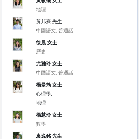
黃敏儀 女士
地理
黃邦熹 先生
中國語文, 普通話
徐晨 女士
歷史
尤雅玲 女士
中國語文, 普通話
楊曼筠 女士
心理學,
地理
楊慧玲 女士
數學
袁逸銘 先生