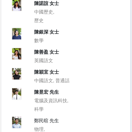
陳諾誼 女士
中國歷史,
歷史
陳銀深 女士
數學
陳善盈 女士
英國語文
陳穎宜 女士
中國語文, 普通話
陳昱宏 先生
電腦及資訊科技,
科學
鄭民暄 先生
物理,