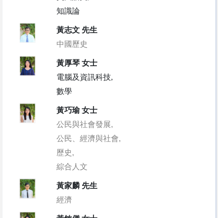
知識論
黃志文 先生
中國歷史
黃厚琴 女士
電腦及資訊科技,
數學
黃巧瑜 女士
公民與社會發展,
公民、經濟與社會,
歷史,
綜合人文
黃家麟 先生
經濟