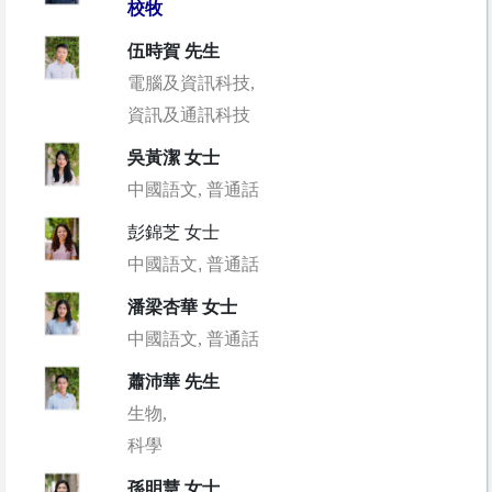
校牧
伍時賀 先生
電腦及資訊科技,
資訊及通訊科技
吳黃潔 女士
中國語文, 普通話
彭錦芝 女士
中國語文, 普通話
潘梁杏華 女士
中國語文, 普通話
蕭沛華 先生
生物,
科學
孫明慧 女士