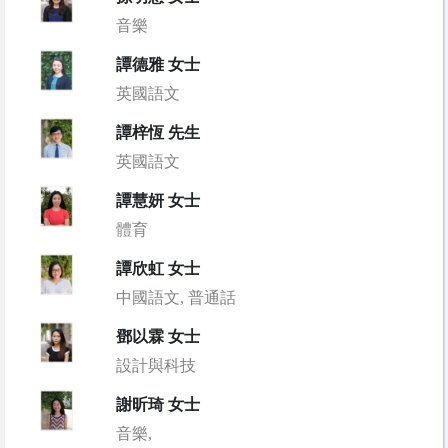
音樂
譚德雅 女士
英國語文
譚梓恆 先生
英國語文
譚慧妍 女士
體育
譚欣虹 女士
中國語文, 普通話
鄧以霖 女士
設計與科技
謝昕琦 女士
音樂,