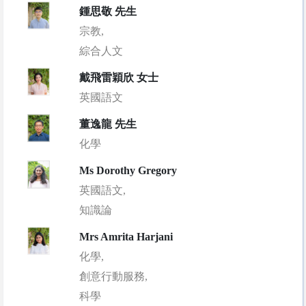
鍾思敬 先生
宗教,
綜合人文
戴飛雷穎欣 女士
英國語文
董逸龍 先生
化學
Ms Dorothy Gregory
英國語文,
知識論
Mrs Amrita Harjani
化學,
創意行動服務,
科學