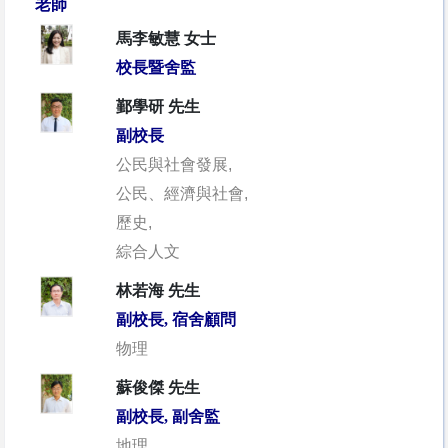
老師
馬李敏慧 女士
校長暨舍監
鄞學研 先生
副校長
公民與社會發展,
公民、經濟與社會,
歷史,
綜合人文
林若海 先生
副校長, 宿舍顧問
物理
蘇俊傑 先生
副校長, 副舍監
地理