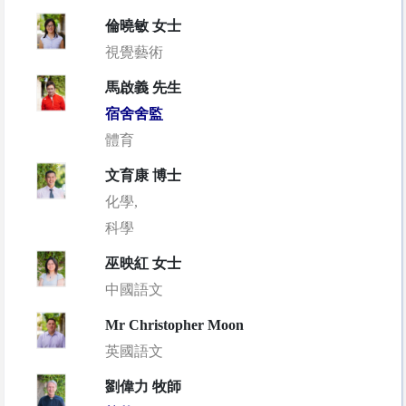
倫曉敏 女士
視覺藝術
馬啟義 先生
宿舍舍監
體育
文育康 博士
化學,
科學
巫映紅 女士
中國語文
Mr Christopher Moon
英國語文
劉偉力 牧師