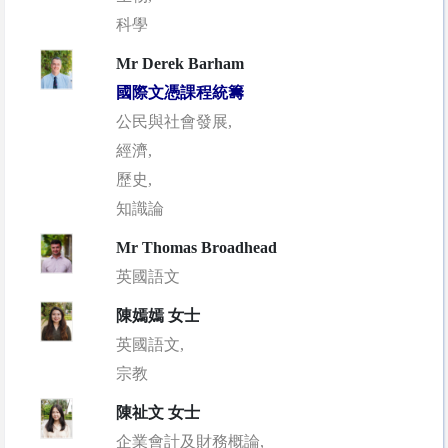
科學
Mr Derek Barham
國際文憑課程統籌
公民與社會發展,
經濟,
歷史,
知識論
Mr Thomas Broadhead
英國語文
陳嫣嫣 女士
英國語文,
宗教
陳祉文 女士
企業會計及財務概論,