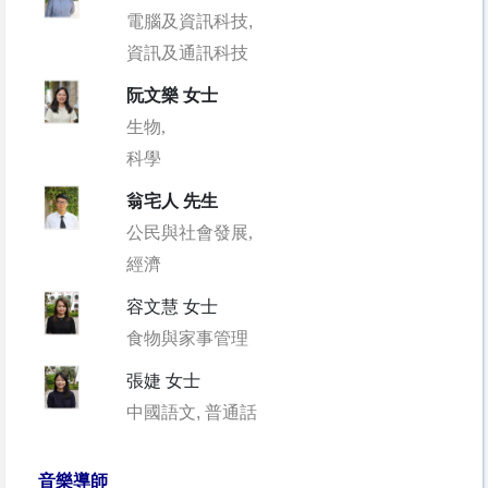
電腦及資訊科技
,
資訊及通訊科技
阮文樂 女士
生物,
科學
翁宅人 先生
公民與社會發展,
經濟
容文慧 女士
食物與家事管理
張婕 女士
中國語文, 普通話
音樂導師