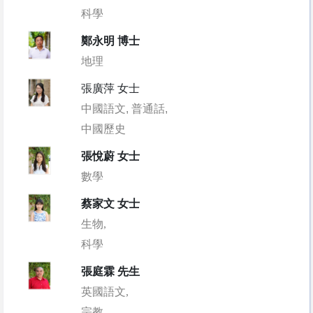
科學
鄭永明 博士
地理
張廣萍 女士
中國語文, 普通話,
中國歷史
張悅蔚 女士
數學
蔡家文 女士
生物,
科學
張庭霖 先生
英國語文,
宗教