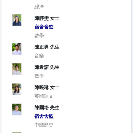
經濟
陳靜雯 女士
宿舍舍監
數學
陳正男 先生
音樂
陳希諾 先生
數學
陳曉琳 女士
英國語文
陳國培 先生
宿舍舍監
中國歷史