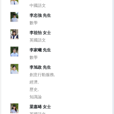
中國語文
李忠強 先生
數學
李祖怡 女士
英國語文
李家曦 先生
數學
李旭政 先生
創意行動服務,
經濟,
歷史,
知識論
梁嘉晞 女士