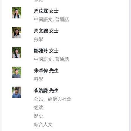
周汶霖 女士
中國語文, 普通話
周文婉 女士
數學
鄒雅玲 女士
中國語文, 普通話
朱卓偉 先生
科學
崔浩謙 先生
公民、經濟與社會,
經濟,
歷史,
綜合人文