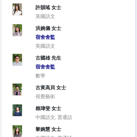
許韻瑤 女士
英國語文
洪婉儀 女士
宿舍舍監
英國語文
古國雄 先生
宿舍舍監
數學
古黃高貝 女士
視覺藝術
賴瑋斐 女士
中國語文, 普通話
黎婉慧 女士