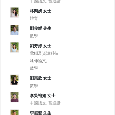
中國語文, 普通話
林樂妍 女士
體育
劉俊韜 先生
數學
劉芳婷 女士
電腦及資訊科技,
延伸論文,
數學
劉惠欣 女士
數學
李吳裕娟 女士
中國語文, 普通話
李振聲 先生