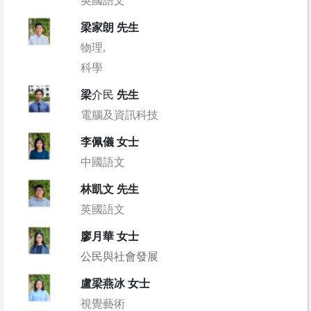
英國語文
梁家朗 先生
物理,
科學
梁
介民
先生
電腦及資訊科技
李佩儀 女士
中國語文
林凱文 先生
英國語文
廖月華 女士
公民與社會發展
盧梁燕冰 女士
視覺藝術