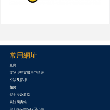
常用網址
畫廊
文物徑導賞服務申請表
空缺及招標
相簿
聖士提反教堂
書院圖書館
聖士提反書院附屬小學