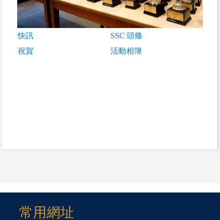
快訊
SSC 頭條
祝賀
活動相簿
常用網址