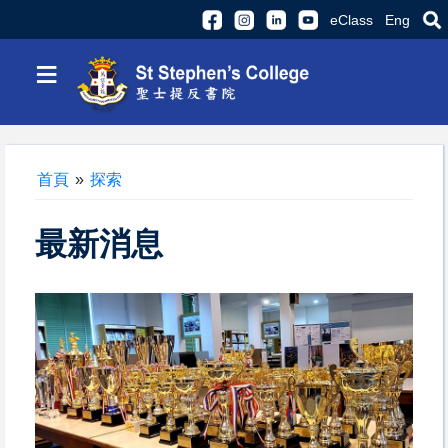
eClass
Eng
≡
首頁
»
探索
最新消息