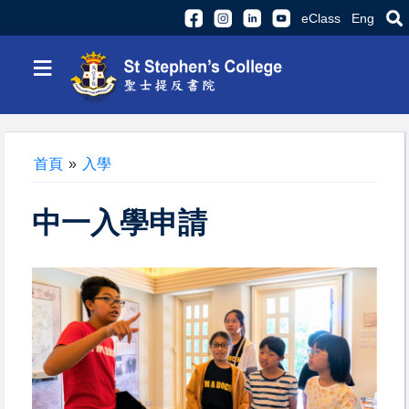
eClass
Eng
≡
首頁
»
入學
中一入學申請