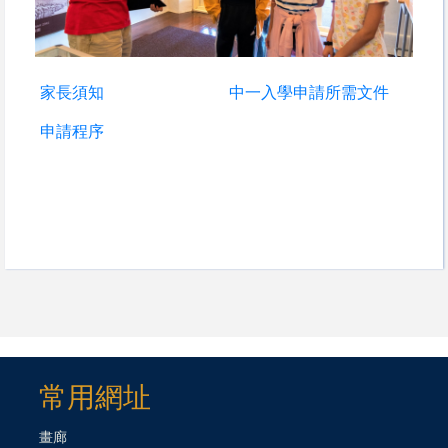
家長須知
中一入學申請所需文件
申請程序
常用網址
畫廊