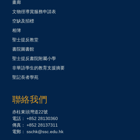
畫廊
文物徑導賞服務申請表
空缺及招標
相簿
聖士提反教堂
書院圖書館
聖士提反書院附屬小學
非華語學生的教育支援摘要
聖記長者學苑
聯絡我們
赤柱東頭灣道22號
電話： +852 28130360
傳真： +852 28137311
電郵：
sschk@ssc.edu.hk