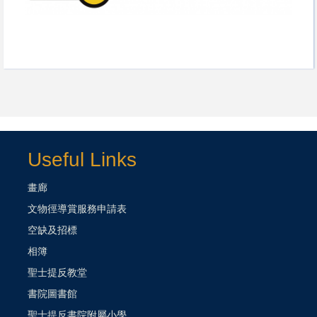
Useful Links
畫廊
文物徑導賞服務申請表
空缺及招標
相簿
聖士提反教堂
書院圖書館
聖士提反書院附屬小學