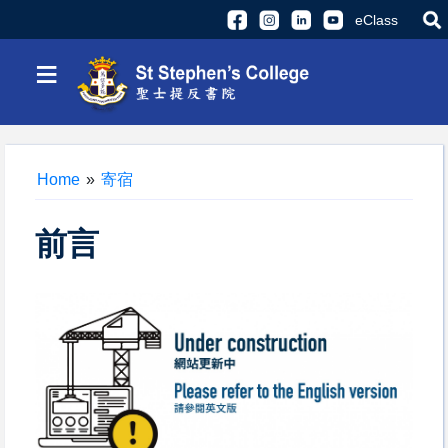
eClass
≡
Home
»
寄宿
前言