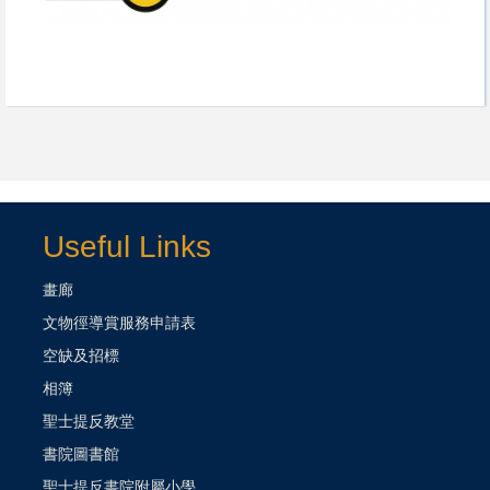
Useful Links
畫廊
文物徑導賞服務申請表
空缺及招標
相簿
聖士提反教堂
書院圖書館
聖士提反書院附屬小學